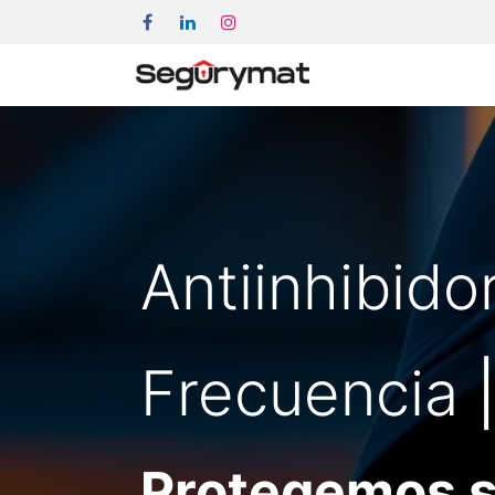
Antiinhibido
Frecuencia
Protegemos s