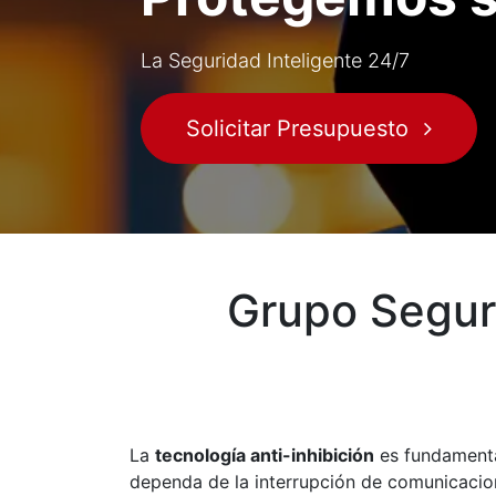
La Seguridad Inteligente 24/7
Solicitar Presupuesto
Grupo Segur
La
tecnología anti-inhibición
es fundamenta
dependa de la interrupción de comunicacio